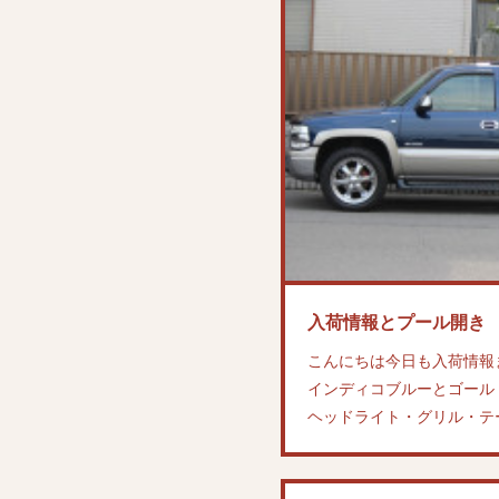
納車準備状況＆在庫詳
こんばんは納車予定グラン
曜日には会社の方へ納車へ伺
のOさん金曜日納車いたし
入荷情報とプール開き
こんにちは今日も入荷情報
インディコブルーとゴールドの
ヘッドライト・グリル・テ