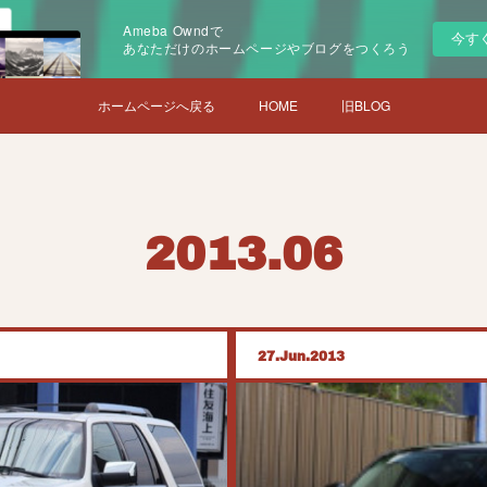
Ameba Owndで
今す
あなただけのホームページやブログをつくろう
ホームページへ戻る
HOME
旧BLOG
2013
.
06
27
Jun
2013