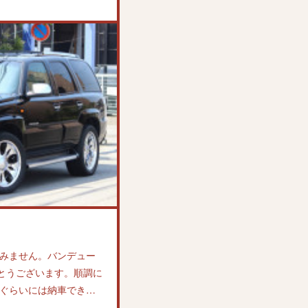
みません。バンデュー
とうございます。順調に
ぐらいには納車でき…