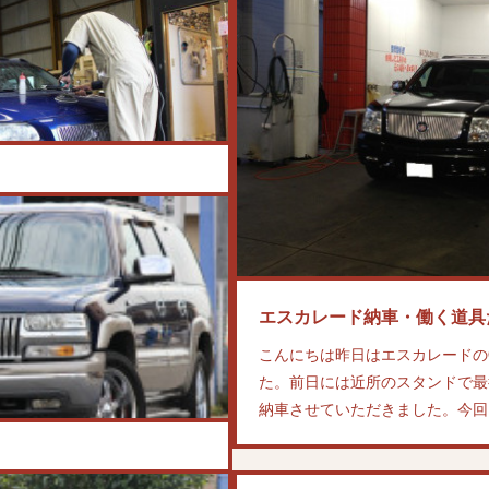
エスカレード納車・働く道具
ボ磨き！！週末には納車できそ
こんにちは昨日はエスカレードの
た。前日には近所のスタンドで最
納車させていただきました。今回