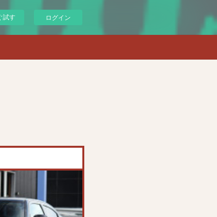
ぐ試す
ログイン