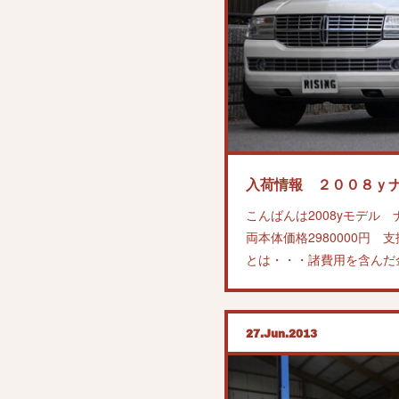
入荷情報 ２００８ｙ
こんばんは2008yモデル
両本体価格2980000円 支
とは・・・諸費用を含んだ
27
Jun
2013