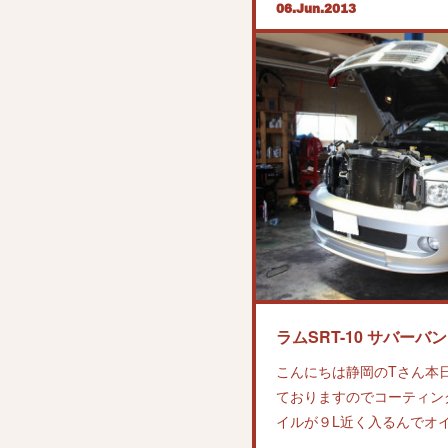
06
Jun
2013
ラムSRT-10 サバーバ
こんにちは静岡のTさん本
ておりますのでコーティン
イルが９L近く入るんでオ