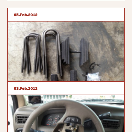
05
Feb
2012
03
Feb
2012
エクスカージョンリフトアップ
こんばんは 今日はエクスカージョンのリフトアップで