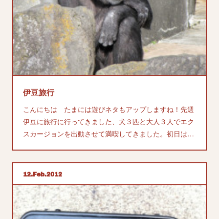
伊豆旅行
こんにちは たまには遊びネタもアップしますね！先週
伊豆に旅行に行ってきました、犬３匹と大人３人でエク
スカージョンを出動させて満喫してきました。初日は…
12
Feb
2012