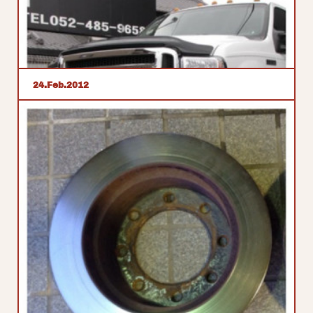
24
Feb
2012
05yエクスカージョン仕様
こんばんは 先日のエクスカージョン05y仕様です。