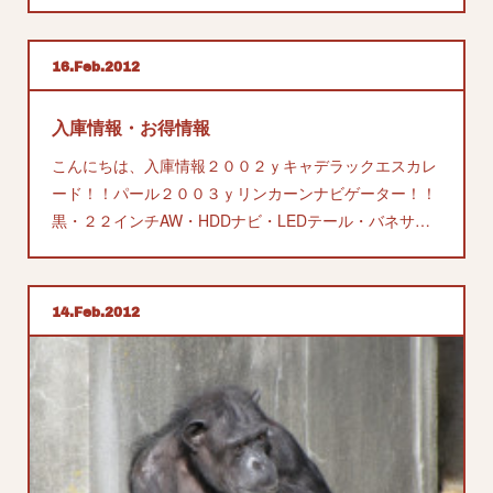
16
Feb
2012
入庫情報・お得情報
こんにちは、入庫情報２００２ｙキャデラックエスカレ
ード！！パール２００３ｙリンカーンナビゲーター！！
黒・２２インチAW・HDDナビ・LEDテール・バネサ…
14
Feb
2012