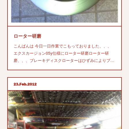
ローター研磨
こんばんは 今日一日作業でこもっておりました、、、
エクスカージョン05y仕様にローター研磨ローター研
磨、、、ブレーキディスクローターはひずみによりブ…
23
Feb
2012