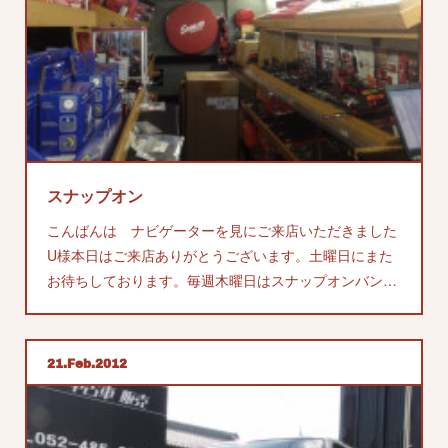
スナップオン
こんばんは ナビゲーターを見にご来店いただきました
U様本日はご来店ありがとうございます。土曜日にまた
お待ちしております。毎週木曜日はスナップオンバン…
21
Feb
2012