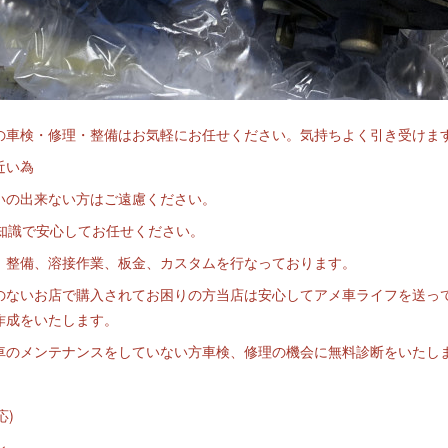
の車検・修理・整備はお気軽にお任せください。気持ちよく引き受けま
近い為
いの出来ない方はご遠慮ください。
と知識で安心してお任せください。
、整備、溶接作業、板金、カスタムを行なっております。
のないお店で購入されてお困りの方当店は安心してアメ車ライフを送っ
作成をいたします。
車のメンテナンスをしていない方車検、修理の機会に無料診断をいたし
応)
ン