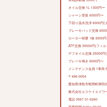
オイル交換 1L 1300円〜
シャーシ塗装 6000円〜
下回り温水洗浄 6000円
ブレーキパッド交換 600
ローター研磨 1枚 6500円
ATF交換 35000円(フィ
デフオイル交換 25000
ブレーキ鳴き 6000円〜
メンテナンス会員 1車両 5
〒496-0004
愛知県津島市蛭間町桝田29
株式会社エスケイエイワ
電話 0567-31-6260
営業時間 9:00〜22:00