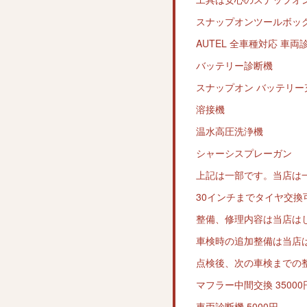
スナップオンツールボッ
AUTEL 全車種対応 車両
バッテリー診断機
スナップオン バッテリー
溶接機
温水高圧洗浄機
シャーシスプレーガン
上記は一部です。当店は
30インチまでタイヤ交換
整備、修理内容は当店は
車検時の追加整備は当店
点検後、次の車検までの
マフラー中間交換 35000
車両診断機 5000円