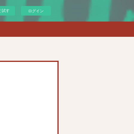
ぐ試す
ログイン