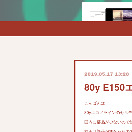
2019.05.17 13:28
80y E1
こんばんは
80yエコノラインのセル
国内に部品が少ないので
純正は部品が無かったので