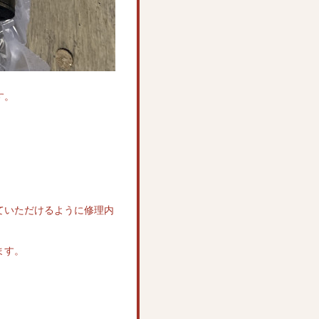
す。
ていただけるように修理内
ます。