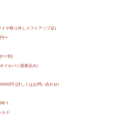
(タイヤ取り外しリフトアップ込)
0円〜
ルター別)
円(オイルパン脱着込み)
0000円 (詳しくはお問い合わせ)
8-1
ールド