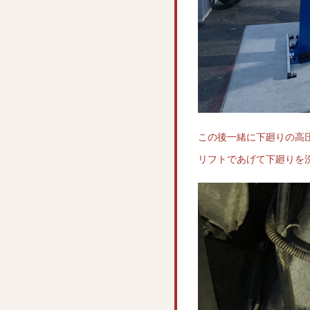
この後一緒に下廻りの高
リフトであげて下廻りを洗