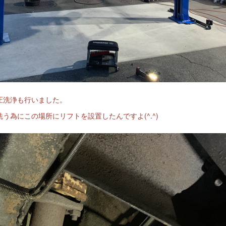
圧洗浄も行いました。
う為にこの場所にリフトを設置したんですよ(^.^)