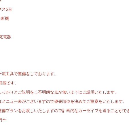
クス5台
診断機
充電器
一流工具で整備をしております。
可能です。
しっかりとご説明をし不明朗な点が無いようにご説明いたします。
はメニュー表がございますので優先順位を決めてご提案をいたします。
整備プランをお渡しいたしますので計画的なカーライフを送ることがで
円〜