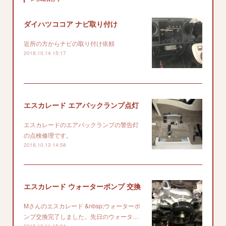
ダイハツココア ナビ取り付け
近所の方からナビの取り付け依頼
2018.10.14 15:17
エスカレード エアバックランプ点灯
エスカレードのエアバックランプの警告灯
の点検修理です。
2018.10.13 14:58
エスカレード ウォーターポンプ 交換
Mさんのエスカレード &nbsp;ウォーターポ
ンプ交換完了しました。先日のウォータ…