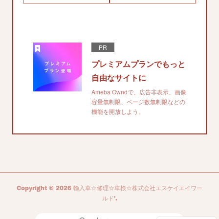
PR
プレミアムプランでもっと
自由なサイトに
Ameba Owndで、広告非表示、画像
容量無制限、ページ数無制限などの
機能を開放しよう。
Copyright ©
2026
輸入車☆修理☆車検☆株式会社エスケイエイワー
ルド'
.