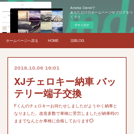
Ameba Owndで
あなただけのホームページやブログをつ
くろう
今すぐ試す
ホームページへ戻る
HOME
旧BLOG
2018.10.06 16:01
XJチェロキー納車 バッ
テリー端子交換
Fくんのチェロキーお待たせしましたがようやく納車と
なりました。改造多数で車検に苦労しましたが納車時の
ままでなんとか車検に合格しております💮