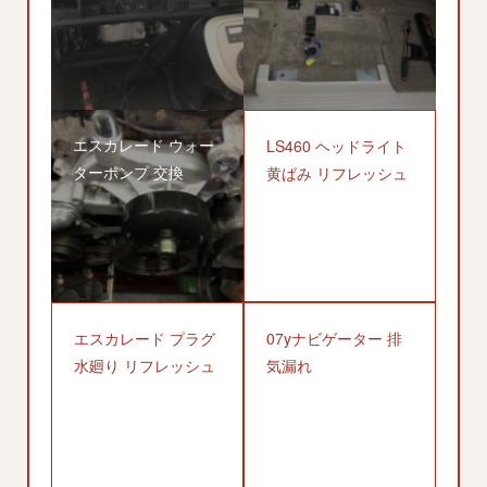
エスカレード ウォー
LS460 ヘッドライト
ターポンプ 交換
黄ばみ リフレッシュ
エスカレード プラグ
07yナビゲーター 排
水廻り リフレッシュ
気漏れ