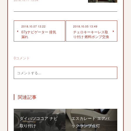
2018.10.11 15:04
2018.10.07 13:22
2018.10.05 13:49
07yナビゲーター 排気
チェロキーキーレス取
漏れ
り付け 燃料ポンプ交換
0
コメント
関連記事
ダイハツココア ナビ
エスカレード エアバ
取り付け
ックランプ点灯