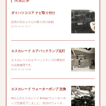
関連記事
ダイハツココア ナビ取り付け
近所の方からナビの取り付け依頼
2018.10.14 15:17
エスカレード エアバックランプ点灯
エスカレードのエアバックランプの警告灯
の点検修理です。
2018.10.13 14:58
エスカレード ウォーターポンプ 交換
Mさんのエスカレード &nbsp;ウォーターポ
ンプ交換完了しました。先日のウォータ…