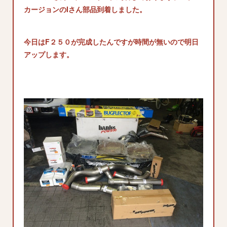
カージョンのIさん部品到着しました。
今日はF２５０が完成したんですが時間が無いので明日
アップします。