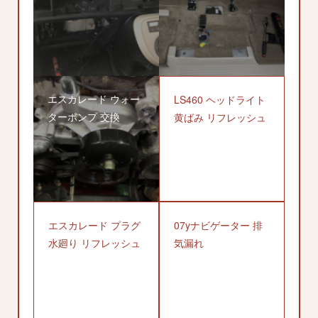
エスカレード ウォー
LS460 ヘッドライト
ターポンプ 交換
黄ばみ リフレッシュ
エスカレード プラグ
07yナビゲーター 排
水廻り リフレッシュ
気漏れ