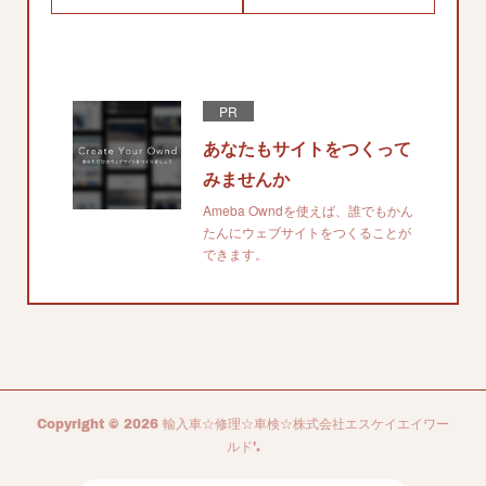
PR
あなたもサイトをつくって
みませんか
Ameba Owndを使えば、誰でもかん
たんにウェブサイトをつくることが
できます。
Copyright ©
2026
輸入車☆修理☆車検☆株式会社エスケイエイワー
ルド'
.