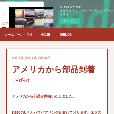
Ameba Owndで
あなただけのホームページやブログをつ
くろう
今すぐ試す
ホームページへ戻る
HOME
旧BLOG
2014.02.15 09:47
アメリカから部品到着
こんばんは
アメリカから部品が到着いたしました。
F250のUさんハブベアリング到着しております。エクス