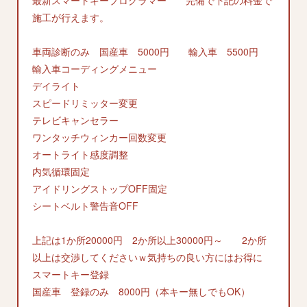
施工が行えます。
車両診断のみ 国産車 5000円 輸入車 5500円
輸入車コーディングメニュー
デイライト
スピードリミッター変更
テレビキャンセラー
ワンタッチウィンカー回数変更
オートライト感度調整
内気循環固定
アイドリングストップOFF固定
シートベルト警告音OFF
上記は1か所20000円 2か所以上30000円～ 2か所
以上は交渉してくださいｗ気持ちの良い方にはお得に
スマートキー登録
国産車 登録のみ 8000円（本キー無しでもOK）