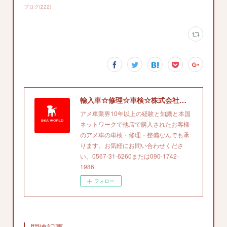
ブログ
(
222
)
輸入車☆修理☆車検☆株式会社エスケイエイワールド'
アメ車業界10年以上の経験と知識と本国
ネットワークで他店で購入されたお客様
のアメ車の車検・修理・整備なんでも承
ります。お気軽にお問い合わせくださ
い。0567-31-6260または090-1742-
1986
フォロー