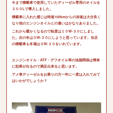
今まで積載車で使用していたディーゼル専用のオイルを
２００Lで導入しました。
積載車に入れた感じは時速100kmからの加速は大分良く
なり他のエンジンオイルとの違いはかなりありました。
これから暖かくなるので粘度は１０W-３０にしまし
た。次の冬は０W-２０にしようと思っています。当店
の積載車も冬場は０W-２０をいれています。
エンジンオイル・ATF・デフオイル等の油脂関係は簡単
に効果が出るので満足出来ると思います。
アメ車ディーゼルをお乗りの方一年に一度は入れてみて
はいかがでしょうか？