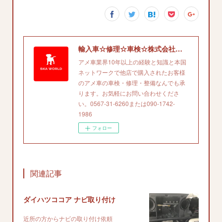
輸入車☆修理☆車検☆株式会社エスケイエイワールド'
アメ車業界10年以上の経験と知識と本国
ネットワークで他店で購入されたお客様
のアメ車の車検・修理・整備なんでも承
ります。お気軽にお問い合わせくださ
い。0567-31-6260または090-1742-
1986
フォロー
関連記事
ダイハツココア ナビ取り付け
近所の方からナビの取り付け依頼