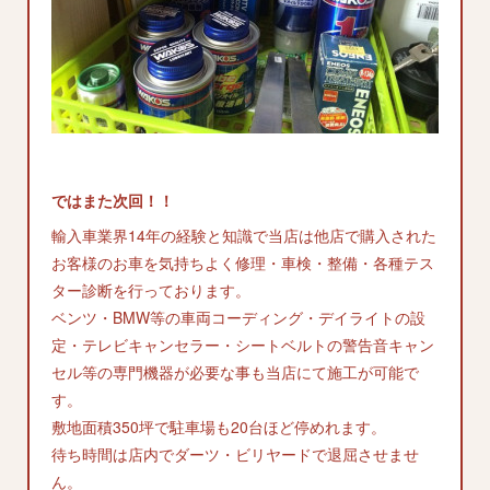
ではまた次回！！
輸入車業界14年の経験と知識で当店は他店で購入された
お客様のお車を気持ちよく修理・車検・整備・各種テス
ター診断を行っております。
ベンツ・BMW等の車両コーディング・デイライトの設
定・テレビキャンセラー・シートベルトの警告音キャン
セル等の専門機器が必要な事も当店にて施工が可能で
す。
敷地面積350坪で駐車場も20台ほど停めれます。
待ち時間は店内でダーツ・ビリヤードで退屈させませ
ん。