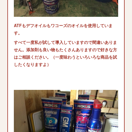
ATFもデフオイルもワコーズのオイルを使用していま
す。
すべて一度私が試して導入していますので間違いありま
せん。添加剤も良い物もたくさんありますので好きな方
はご相談ください。（一度味わうといろいろな商品を試
したくなりますよ）