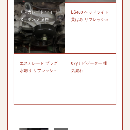
エスカレード ウォー
LS460 ヘッドライト
ターポンプ 交換
黄ばみ リフレッシュ
エスカレード プラグ
07yナビゲーター 排
水廻り リフレッシュ
気漏れ