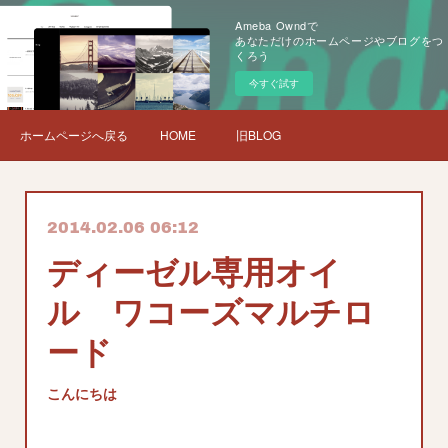
Ameba Owndで
あなただけのホームページやブログをつ
くろう
今すぐ試す
ホームページへ戻る
HOME
旧BLOG
2014.02.06 06:12
ディーゼル専用オイ
ル ワコーズマルチロ
ード
こんにちは