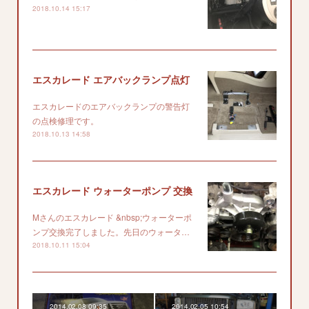
2018.10.14 15:17
エスカレード エアバックランプ点灯
エスカレードのエアバックランプの警告灯
の点検修理です。
2018.10.13 14:58
エスカレード ウォーターポンプ 交換
Mさんのエスカレード &nbsp;ウォーターポ
ンプ交換完了しました。先日のウォータ…
2018.10.11 15:04
2014.02.08 09:35
2014.02.05 10:54