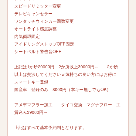
スピードリミッター変更
テレビキャンセラー
ワンタッチウィンカー回数変更
オートライト感度調整
内気循環固定
アイドリングストップOFF固定
シートベルト警告音OFF
上記は1か所20000円 2か所以上30000円～ 2か所
以上は交渉してくださいｗ気持ちの良い方にはお得に
スマートキー登録
国産車 登録のみ 8000円（本キー無しでもOK）
アメ車マフラー加工 タイコ交換 マグナフロー 工
賃込み39000円～
上記はすべて基本予約制となります。