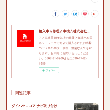
輸入車☆修理☆車検☆株式会社エスケイエイワールド'
アメ車業界10年以上の経験と知識と本国
ネットワークで他店で購入されたお客様
のアメ車の車検・修理・整備なんでも承
ります。お気軽にお問い合わせくださ
い。0567-31-6260または090-1742-
1986
フォロー
関連記事
ダイハツココア ナビ取り付け