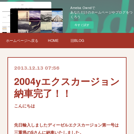
Ameba Owndで
あなただけのホームページやブログをつ
くろう
今すぐ試す
ホームページへ戻る
HOME
旧BLOG
2013.12.13 07:56
2004yエクスカージョン
納車完了！！
こんにちは
先日輸入しましたディーゼルエクスカージョン第一号は
三重県のSさんに納車いたしました。