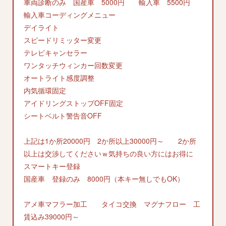
車両診断のみ 国産車 5000円 輸入車 5500円
輸入車コーディングメニュー
デイライト
スピードリミッター変更
テレビキャンセラー
ワンタッチウィンカー回数変更
オートライト感度調整
内気循環固定
アイドリングストップOFF固定
シートベルト警告音OFF
上記は1か所20000円 2か所以上30000円～ 2か所
以上は交渉してくださいｗ気持ちの良い方にはお得に
スマートキー登録
国産車 登録のみ 8000円（本キー無しでもOK）
アメ車マフラー加工 タイコ交換 マグナフロー 工
賃込み39000円～