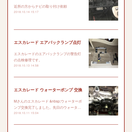
近所の方からナビの取り付け依頼
2018.10.14 15:17
エスカレード エアバックランプ点灯
エスカレードのエアバックランプの警告灯
の点検修理です。
2018.10.13 14:58
エスカレード ウォーターポンプ 交換
Mさんのエスカレード &nbsp;ウォーターポ
ンプ交換完了しました。先日のウォータ…
2018.10.11 15:04