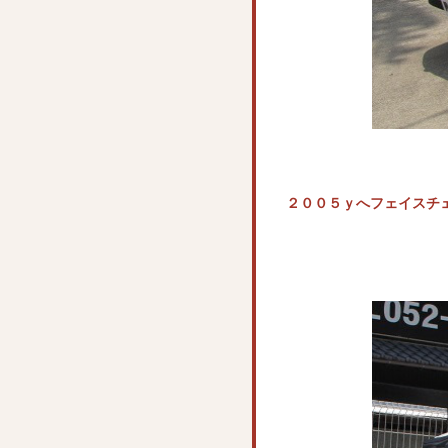
２００５ｙへフェイスチ