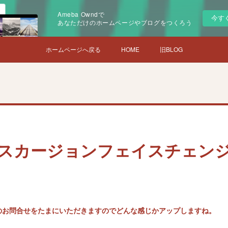
Ameba Owndで
今す
あなただけのホームページやブログをつくろう
ホームページへ戻る
HOME
旧BLOG
エクスカージョンフェイスチェン
更のお問合せをたまにいただきますのでどんな感じかアップしますね。