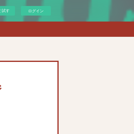
ぐ試す
ログイン
ジ