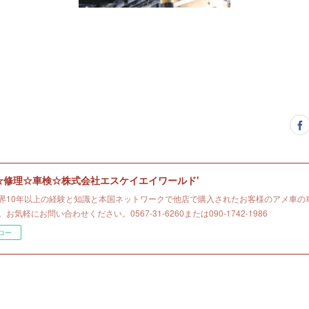
☆修理☆車検☆株式会社エスケイエイワールド'
界10年以上の経験と知識と本国ネットワークで他店で購入されたお客様のアメ車の
お気軽にお問い合わせください。0567-31-6260または090-1742-1986
ロー