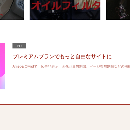
PR
プレミアムプランでもっと自由なサイトに
Ameba Owndで、広告非表示、画像容量無制限、ページ数無制限などの