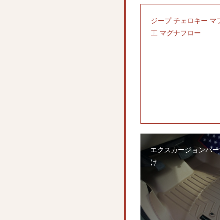
ジープ チェロキー マ
工 マグナフロー
エクスカージョンパー
け