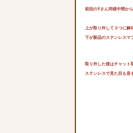
前回のYさん同様中間か
上が取り外して３つに解
下が新品のステンレスマ
取り外した後はチャット
ステンレスで見た目も音