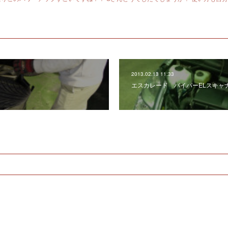
2013.02.13 11:33
エスカレード バイパーELスキャ