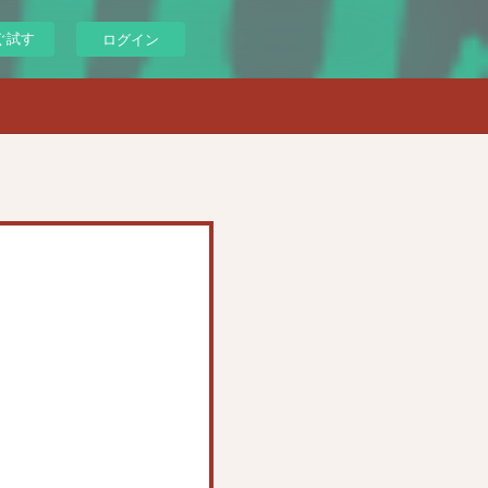
ぐ試す
ログイン