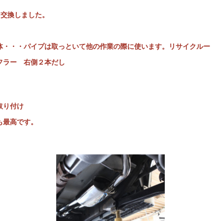
ら交換しました。
体・・・パイプは取っといて他の作業の際に使います。リサイクルー
フラー 右側２本だし
取り付け
も最高です。