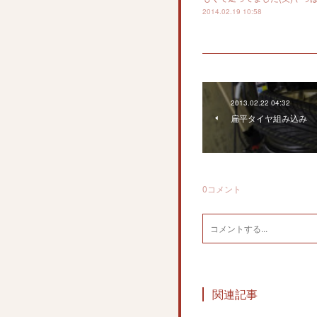
2014.02.19 10:58
2013.02.22 04:32
扁平タイヤ組み込み
0
コメント
関連記事