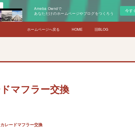
Ameba Owndで
今す
あなただけのホームページやブログをつくろう
ホームページへ戻る
HOME
旧BLOG
ードマフラー交換
スカレードマフラー交換