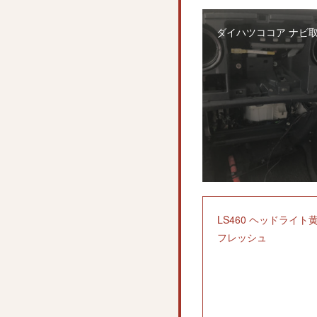
ダイハツココア ナビ
LS460 ヘッドライト
フレッシュ