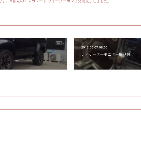
です。Mさんのエスカレード ウォーターポンプ交換完了しました。
2012.06.07 08:05
ナビゲーターモニター取り付け