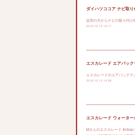
ダイハツココア ナビ取り
近所の方からナビの取り付け
2018.10.14 15:17
エスカレード エアバック
エスカレードのエアバックラ
2018.10.13 14:58
エスカレード ウォーター
Mさんのエスカレード &nb