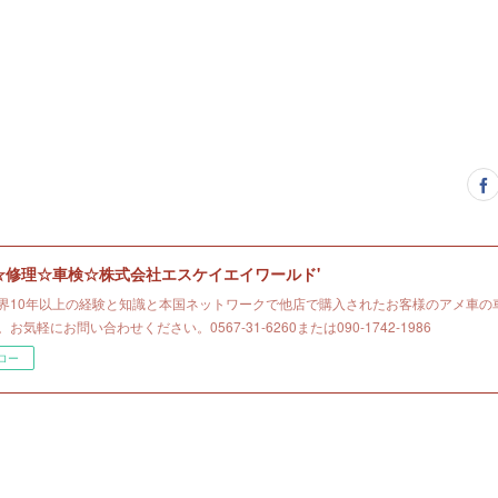
☆修理☆車検☆株式会社エスケイエイワールド'
界10年以上の経験と知識と本国ネットワークで他店で購入されたお客様のアメ車の
お気軽にお問い合わせください。0567-31-6260または090-1742-1986
ロー