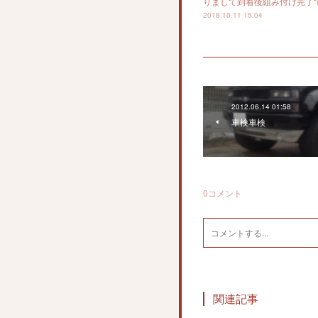
りまして到着後組み付け完了
2018.10.11 15:04
2012.06.14 01:58
車検車検
0
コメント
関連記事