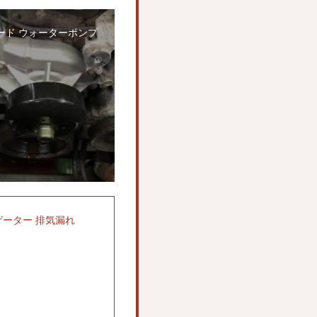
ード ウォーターポンプ
ゲーター 排気漏れ