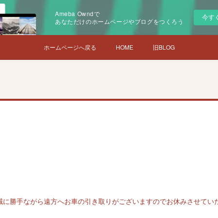
Ameba Owndで
今す
あなただけのホームページやブログをつくろう
ホームページへ戻る
HOME
旧BLOG
誠に勝手ながら遠方へお車の引き取りがございますのでお休みさせてい