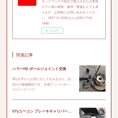
ネットワークで他店で購入されたお客様
のアメ車の車検・修理・整備なんでも承
ります。お気軽にお問い合わせくださ
い。0567-31-6260または090-1742-
1986
フォロー
関連記事
ハマーH2 ボールジョイント交換
岡山のFさんお待たせしてすみません。足
回りの整備開始です。右側アッパーボー…
2018.10.26 07:29
07yユーコン ブレーキキャリパー交換