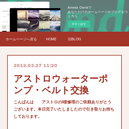
Ameba Owndで
あなただけのホームページやブログをつ
くろう
今すぐ試す
ホームページへ戻る
HOME
旧BLOG
2012.03.27 11:20
アストロウォーターポ
ンプ・ベルト交換
こんばんは アストロのI様修理のご依頼ありがとう
ございます。本日完了いたしましたので引き取りお待ち
しております。