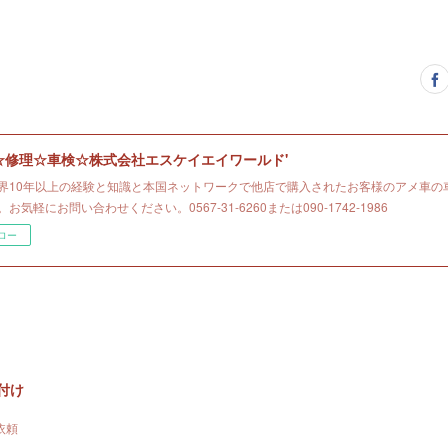
☆修理☆車検☆株式会社エスケイエイワールド'
界10年以上の経験と知識と本国ネットワークで他店で購入されたお客様のアメ車の
お気軽にお問い合わせください。0567-31-6260または090-1742-1986
ロー
付け
依頼