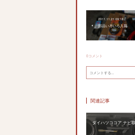
2011.11.21 09:18
部品いろいろ入荷
0
コメント
関連記事
ダイハツココア ナビ