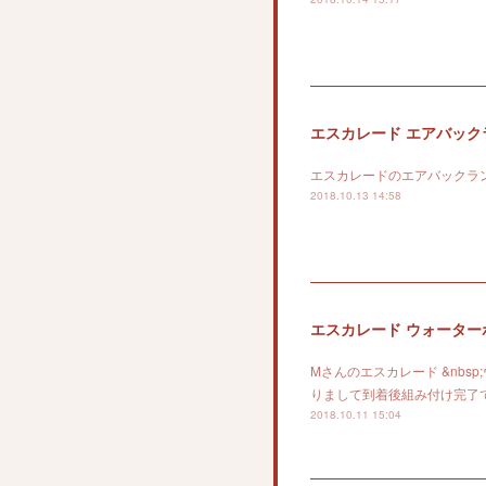
エスカレード エアバック
エスカレードのエアバックラ
2018.10.13 14:58
エスカレード ウォーター
Mさんのエスカレード &nb
りまして到着後組み付け完了
2018.10.11 15:04