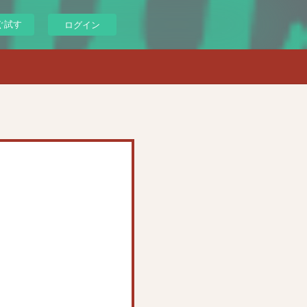
ぐ試す
ログイン