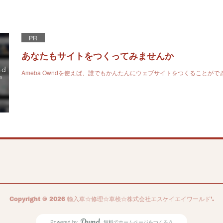
PR
あなたもサイトをつくってみませんか
Ameba Owndを使えば、誰でもかんたんにウェブサイトをつくることがで
Copyright ©
2026
輸入車☆修理☆車検☆株式会社エスケイエイワールド'
.
Powered by
無料でホームページをつくろう