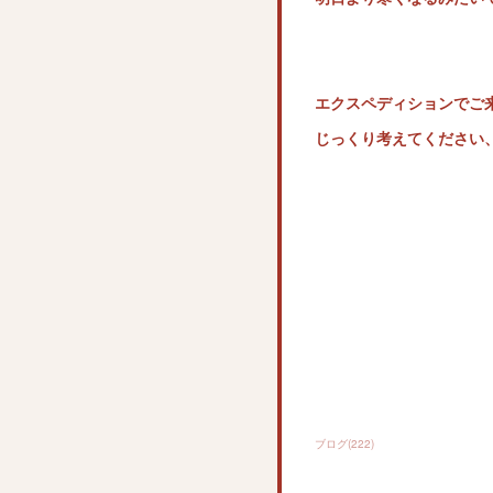
エクスペディションでご
じっくり考えてください
ブログ
(
222
)