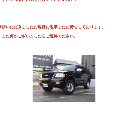
来店いただきましたお客様お返事またお待ちしております。
、また何かございましたらご連絡ください。