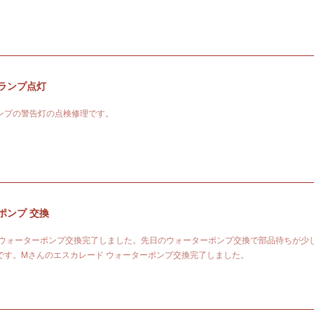
ランプ点灯
ンプの警告灯の点検修理です。
ポンプ 交換
sp;ウォーターポンプ交換完了しました。先日のウォーターポンプ交換で部品待ちが少
です。Mさんのエスカレード ウォーターポンプ交換完了しました。