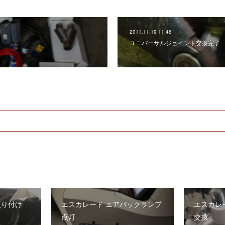
2011.11.19 11:46
ユニバーサルジョイント交換完了
取り付け
エスカレード エアバックランプ
エスカレ
点灯
交換