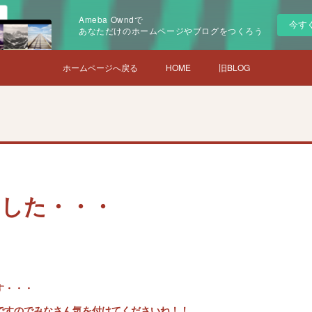
Ameba Owndで
今す
あなただけのホームページやブログをつくろう
ホームページへ戻る
HOME
旧BLOG
ました・・・
す・・・
ですのでみなさん気を付けてくださいね！！