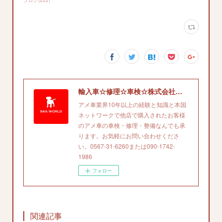
ブログ
(
222
)
輸入車☆修理☆車検☆株式会社エスケイエイワールド'
アメ車業界10年以上の経験と知識と本国
ネットワークで他店で購入されたお客様
のアメ車の車検・修理・整備なんでも承
ります。お気軽にお問い合わせくださ
い。0567-31-6260または090-1742-
1986
フォロー
関連記事