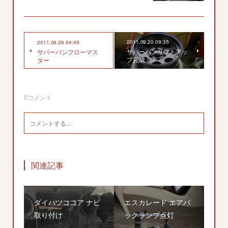
2011.09.20 09:35
2011.09.26 04:49
サバーバンリフトアッ
サバーバンフローマス
プ完成！！
ター
0
コメント
関連記事
ダイハツココア ナビ
エスカレード エアバ
取り付け
ックランプ点灯