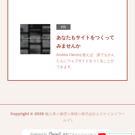
PR
あなたもサイトをつくって
みませんか
Ameba Owndを使えば、誰でもかん
たんにウェブサイトをつくることが
できます。
Copyright ©
2026
輸入車☆修理☆車検☆株式会社エスケイエイワー
ルド'
.
Powered by
無料でホームページをつくろう