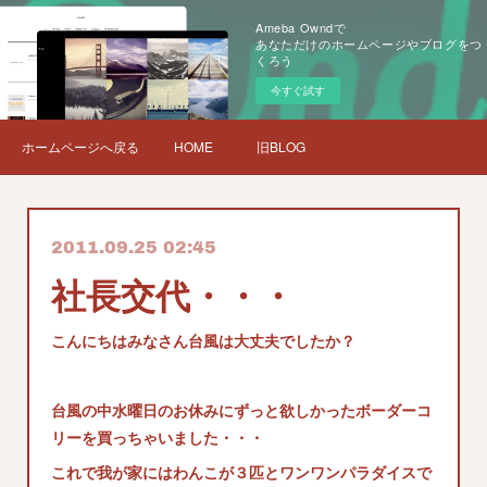
Ameba Owndで
あなただけのホームページやブログをつ
くろう
今すぐ試す
ホームページへ戻る
HOME
旧BLOG
2011.09.25 02:45
社長交代・・・
こんにちはみなさん台風は大丈夫でしたか？
台風の中水曜日のお休みにずっと欲しかったボーダーコ
リーを買っちゃいました・・・
これで我が家にはわんこが３匹とワンワンパラダイスで