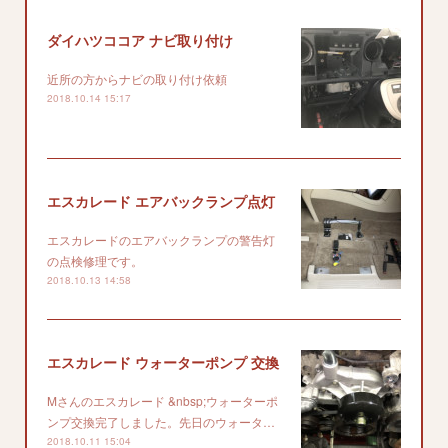
ダイハツココア ナビ取り付け
近所の方からナビの取り付け依頼
2018.10.14 15:17
エスカレード エアバックランプ点灯
エスカレードのエアバックランプの警告灯
の点検修理です。
2018.10.13 14:58
エスカレード ウォーターポンプ 交換
Mさんのエスカレード &nbsp;ウォーターポ
ンプ交換完了しました。先日のウォータ…
2018.10.11 15:04