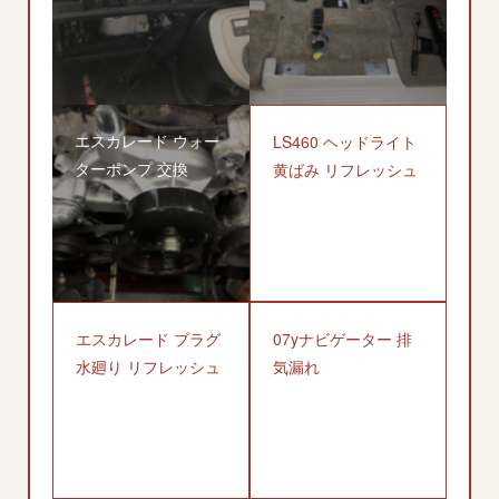
エスカレード ウォー
LS460 ヘッドライト
ターポンプ 交換
黄ばみ リフレッシュ
エスカレード プラグ
07yナビゲーター 排
水廻り リフレッシュ
気漏れ