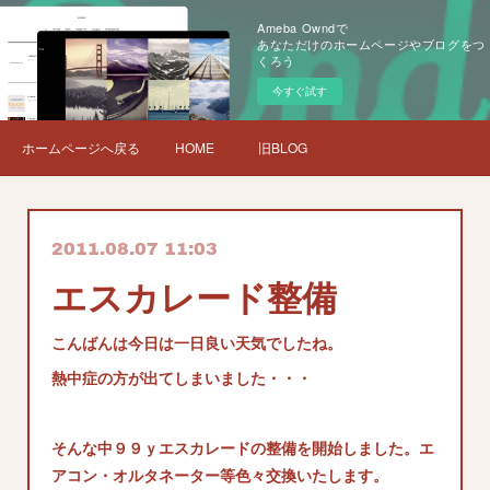
Ameba Owndで
あなただけのホームページやブログをつ
くろう
今すぐ試す
ホームページへ戻る
HOME
旧BLOG
2011.08.07 11:03
エスカレード整備
こんばんは今日は一日良い天気でしたね。
熱中症の方が出てしまいました・・・
そんな中９９ｙエスカレードの整備を開始しました。エ
アコン・オルタネーター等色々交換いたします。