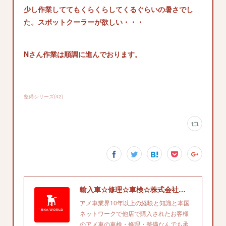
少し作業しててもくらくらしてくるぐらいの暑さでし
た。スポットクーラーが欲しい・・・
Nさん作業は順調に進んでおります。
整備シリーズ
(
42
)
輸入車☆修理☆車検☆株式会社エスケイエイワールド'
アメ車業界10年以上の経験と知識と本国
ネットワークで他店で購入されたお客様
のアメ車の車検・修理・整備なんでも承