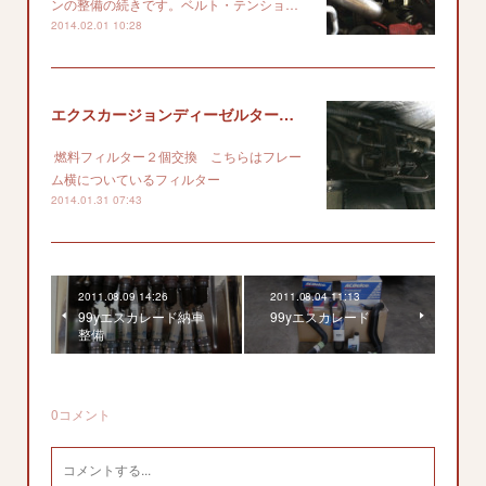
ンの整備の続きです。ベルト・テンショ…
2014.02.01 10:28
エクスカージョンディーゼルターボ フィルター交換
燃料フィルター２個交換 こちらはフレー
ム横についているフィルター
2014.01.31 07:43
2011.08.09 14:26
2011.08.04 11:13
99yエスカレード納車
99yエスカレード
整備
0
コメント