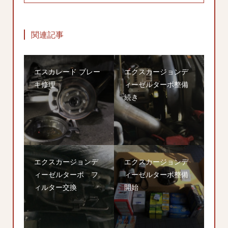
関連記事
エスカレード ブレー
エクスカージョンデ
キ修理
ィーゼルターボ整備
続き
エクスカージョンデ
エクスカージョンデ
ィーゼルターボ フ
ィーゼルターボ整備
ィルター交換
開始