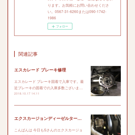
ります。お気軽にお問い合わせくださ
い。0567-31-6260または090-1742-
1986
フォロー
関連記事
エスカレード ブレーキ修理
エスカレード ブレーキ固着で入庫です。最
近ブレーキの固着での入庫多数ございま…
2018.10.17 14:11
エクスカージョンディーゼルターボ整備続き
こんばんは 今日もSさんのエクスカージョ